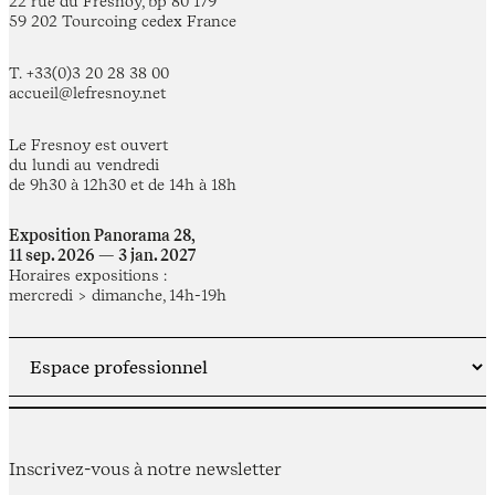
22 rue du Fresnoy, bp 80 179
59 202 Tourcoing cedex France
T. +33(0)3 20 28 38 00
accueil@lefresnoy.net
Le Fresnoy est ouvert
du lundi au vendredi
de 9h30 à 12h30 et de 14h à 18h
Exposition Panorama 28,
11 sep. 2026 — 3 jan. 2027
Horaires expositions :
mercredi > dimanche, 14h-19h
Inscrivez-vous à notre newsletter